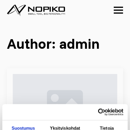
Author:
admin
Suostumus
Yksityiskohdat
Tietoja